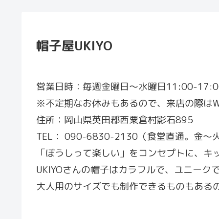
帽子屋UKIYO
営業日時：毎週金曜日〜水曜日11:00-17:
※不定期なお休みもあるので、来店の際はW
住所：岡山県英田郡西粟倉村影石895
TEL： 090-6830-2130（食堂直通。金～火
「ぼうしって楽しい」をコンセプトに、キ
UKIYOさんの帽子はカラフルで、ユニー
大人用のサイズでも制作できるものもある