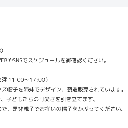
00
EBやSNSでスケジュールを御確認ください。
曜 11:00～17:00）
ッズ帽子を姉妹でデザイン、製造販売されています。
クで、子どもたちの可愛さを引き立てます。
ので、是非親子でお揃いの帽子をかぶってください。