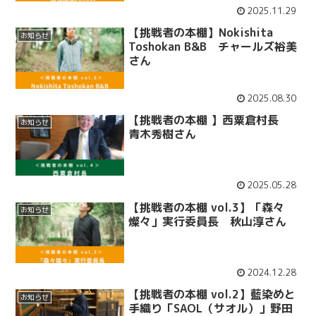
2025.11.29
【挑戦者の本棚】Nokishita
お知らせ
Toshokan B&B チャールズ裕美
さん
2025.08.30
【挑戦者の本棚 】西粟倉村長
お知らせ
青木秀樹さん
2025.05.28
【挑戦者の本棚 vol.3】「森々
お知らせ
燦々」実行委員長 秋山淳さん
2024.12.28
【挑戦者の本棚 vol.2】藍染めと
お知らせ
手織り「SAOL（サオル）」野田