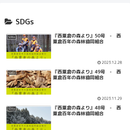
SDGs
『西粟倉の森より』50号 - 西
SDGs
粟倉百年の森林協同組合
2023.12.28
『西粟倉の森より』49号 - 西
SDGs
粟倉百年の森林協同組合
2023.11.29
『西粟倉の森より』48号 - 西
SDGs
粟倉百年の森林協同組合