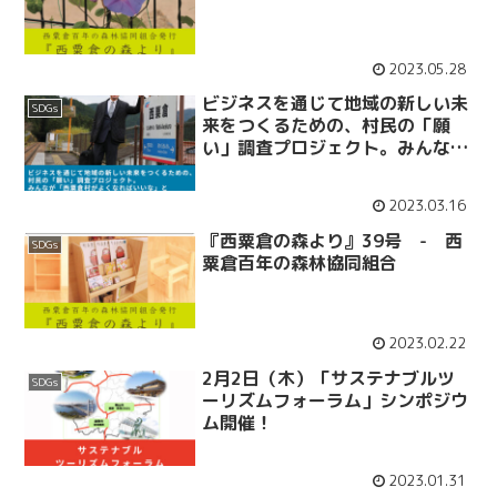
2023.05.28
ビジネスを通じて地域の新しい未
SDGs
来をつくるための、村民の「願
い」調査プロジェクト。みんなが
「西粟倉村がよくなればいいな」
と願っている調査結果が！
2023.03.16
『西粟倉の森より』39号 - 西
SDGs
粟倉百年の森林協同組合
2023.02.22
2月2日（木）「サステナブルツ
SDGs
ーリズムフォーラム」シンポジウ
ム開催！
2023.01.31