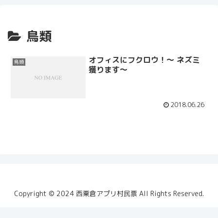
鳥類
オフィスにフクロウ！〜 ネズミ
鳥類
獲ります〜
2018.06.26
Copyright ©️ 2024 西粟倉アプリ村民票 All Rights Reserved.