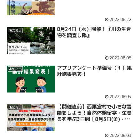
2022.08.22
8月24日（水）開催！『川の生き
お知らせ
物を調査し隊』
2022.08.08
アプリアンケート準備号（１）集
お知らせ
計結果発表！
2022.08.05
【開催直前】西粟倉村で小さな冒
お知らせ
険をしよう！自然体験留学・生き
るを学ぶ3日間［8月5日(金)・
6(土)・7(日)］
2022.08.03