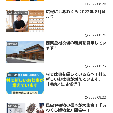
2022.08.26
広報にしあわくら 2022年 8月号
広報にしあわくら
より
2022.08.26
西粟倉村役場の職員を募集してい
新着情報
ます！
2022.08.23
村で仕事を探している方へ！村に
お知らせ
新しいお仕事が増えています。
【令和4年 お盆号】
2022.08.22
昆虫や植物の標本が大集合！『あ
お知らせ
わくら博物館』開催中！