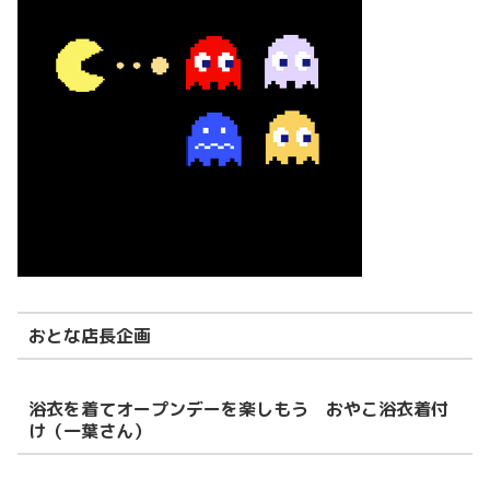
おとな店⻑企画
浴衣を着てオープンデーを楽しもう おやこ浴衣着付
け（一葉さん）