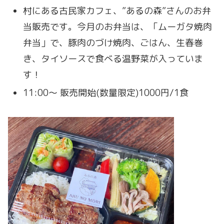
村にある古⺠家カフェ、”あるの森”さんのお弁
当販売です。今月のお弁当は、「ムーガタ焼肉
弁当」で、豚肉のづけ焼肉、ごはん、生春巻
き、タイソースで食べる温野菜が入っていま
す！
11:00〜 販売開始(数量限定)1000円/1食