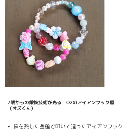
7歳からの鍛鉄技術が光る Ozのアイアンフック屋
（オズくん）
鉄を熱した金槌で叩いて造ったアイアンフック