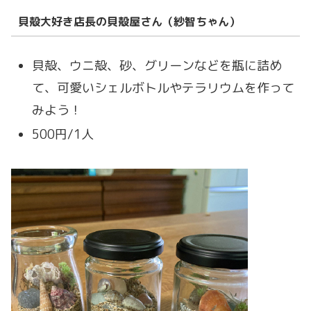
貝殻大好き店⻑の貝殻屋さん（紗智ちゃん）
貝殻、ウニ殻、砂、グリーンなどを瓶に詰め
て、可愛いシェルボトルやテラリウムを作って
みよう！
500円/1人