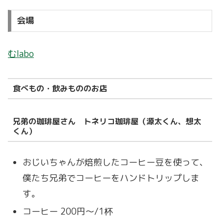
会場
むlabo
食べもの・飲みもののお店
兄弟の珈琲屋さん トネリコ珈琲屋（源太くん、想太
くん）
おじいちゃんが焙煎したコーヒー豆を使って、
僕たち兄弟でコーヒーをハンドトリップしま
す。
コーヒー 200円〜/1杯