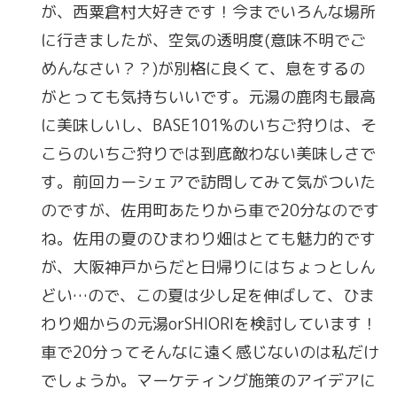
が、西粟倉村大好きです！今までいろんな場所
に行きましたが、空気の透明度(意味不明でご
めんなさい？？)が別格に良くて、息をするの
がとっても気持ちいいです。元湯の鹿肉も最高
に美味しいし、BASE101%のいちご狩りは、そ
こらのいちご狩りでは到底敵わない美味しさで
す。前回カーシェアで訪問してみて気がついた
のですが、佐用町あたりから車で20分なのです
ね。佐用の夏のひまわり畑はとても魅力的です
が、大阪神戸からだと日帰りにはちょっとしん
どい…ので、この夏は少し足を伸ばして、ひま
わり畑からの元湯orSHIORIを検討しています！
車で20分ってそんなに遠く感じないのは私だけ
でしょうか。マーケティング施策のアイデアに