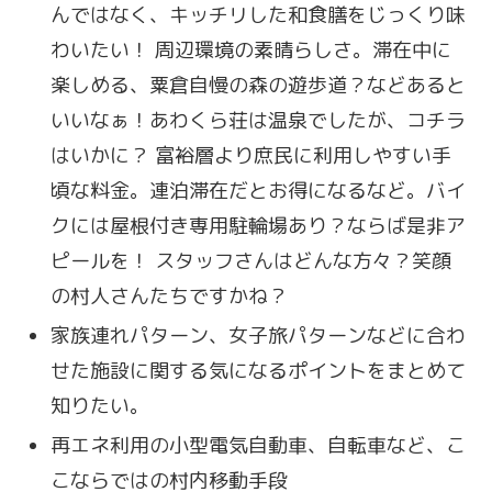
んではなく、キッチリした和食膳をじっくり味
わいたい！ 周辺環境の素晴らしさ。滞在中に
楽しめる、粟倉自慢の森の遊歩道？などあると
いいなぁ！あわくら荘は温泉でしたが、コチラ
はいかに？ 富裕層より庶民に利用しやすい手
頃な料金。連泊滞在だとお得になるなど。バイ
クには屋根付き専用駐輪場あり？ならば是非ア
ピールを！ スタッフさんはどんな方々？笑顔
の村人さんたちですかね？
家族連れパターン、女子旅パターンなどに合わ
せた施設に関する気になるポイントをまとめて
知りたい。
再エネ利用の小型電気自動車、自転車など、こ
こならではの村内移動手段