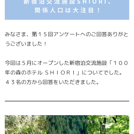
みなさま、第１５回アンケートへのご回答ありがと
うございました！
今回は５月にオープンした新宿泊交流施設「１００
年の森のホテル ＳＨＩＯＲＩ」についてでした。
４３名の方から回答をいただきました。