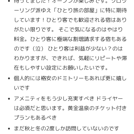
待ってました！オープンが楽しみです。ソロツ
ーリング派ゆえ「ひとり旅の部屋」に特に期待
しています！ひとり客でも歓迎される宿はあり
がたい限りです。 そこで気になるのはやはり
料金。ひとり客に極端な割増請求する宿もある
のです（泣） ひとり客は利益が少ない？のは
わかりますが、できれば、気軽にリピートや滞
在もしやすい設定にお願いしたいです。
個人的には格安のドミトリーもあれば更に嬉し
いです
アメニティをもう少し充実すべき ドライヤー
は必須だと思います。黄金温泉のチケット付き
プランもあるべき
まだ秋と冬の2度しか訪問していないのです