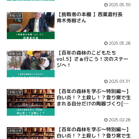
2025.05.30
【挑戦者の本棚 】西粟倉村長
お知らせ
青木秀樹さん
2025.05.28
【百年の森林のこどもたち
お知らせ
vol.5】さぁ行こう！次のステー
ジへ！
2025.03.31
【百年の森林を学ぶ～特別編～】
お知らせ
白い炎！？土殺し！？登り窯で生
まれる自分だけの陶器づくり[後
編]
2025.02.28
【百年の森林を学ぶ～特別編～】
お知らせ
白い炎！？土殺し！？登り窯で生